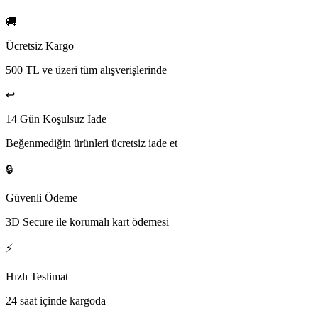
🚚
Ücretsiz Kargo
500 TL ve üzeri tüm alışverişlerinde
↩️
14 Gün Koşulsuz İade
Beğenmediğin ürünleri ücretsiz iade et
🔒
Güvenli Ödeme
3D Secure ile korumalı kart ödemesi
⚡
Hızlı Teslimat
24 saat içinde kargoda