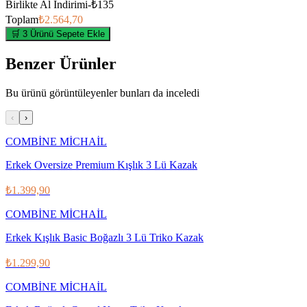
Birlikte Al İndirimi
-
₺135
Toplam
₺2.564,70
🛒 3 Ürünü Sepete Ekle
Benzer Ürünler
Bu ürünü görüntüleyenler bunları da inceledi
‹
›
COMBİNE MİCHAİL
Erkek Oversize Premium Kışlık 3 Lü Kazak
₺1.399,90
COMBİNE MİCHAİL
Erkek Kışlık Basic Boğazlı 3 Lü Triko Kazak
₺1.299,90
COMBİNE MİCHAİL