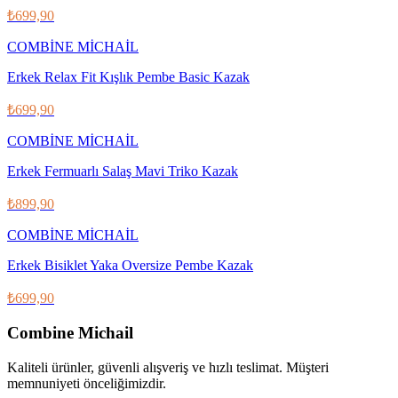
₺699,90
COMBİNE MİCHAİL
Erkek Relax Fit Kışlık Pembe Basic Kazak
₺699,90
COMBİNE MİCHAİL
Erkek Fermuarlı Salaş Mavi Triko Kazak
₺899,90
COMBİNE MİCHAİL
Erkek Bisiklet Yaka Oversize Pembe Kazak
₺699,90
Combine Michail
Kaliteli ürünler, güvenli alışveriş ve hızlı teslimat. Müşteri
memnuniyeti önceliğimizdir.