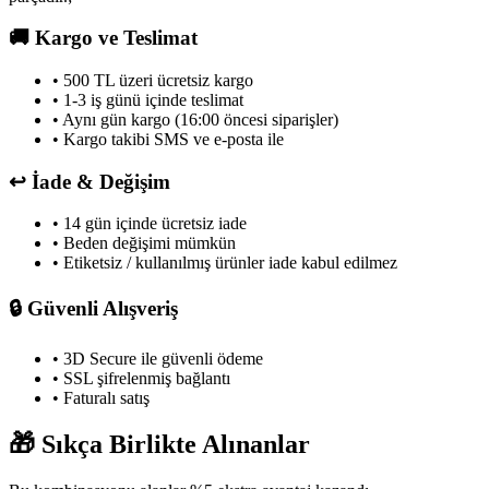
🚚
Kargo ve Teslimat
• 500 TL üzeri ücretsiz kargo
• 1-3 iş günü içinde teslimat
• Aynı gün kargo (16:00 öncesi siparişler)
• Kargo takibi SMS ve e-posta ile
↩️
İade & Değişim
• 14 gün içinde ücretsiz iade
• Beden değişimi mümkün
• Etiketsiz / kullanılmış ürünler iade kabul edilmez
🔒
Güvenli Alışveriş
• 3D Secure ile güvenli ödeme
• SSL şifrelenmiş bağlantı
• Faturalı satış
🎁
Sıkça Birlikte Alınanlar