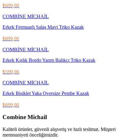
₺699,90
COMBİNE MİCHAİL
Erkek Fermuarlı Salaş Mavi Triko Kazak
₺899,90
COMBİNE MİCHAİL
Erkek Kışlık Bordo Yarım Balıkçı Triko Kazak
₺599,90
COMBİNE MİCHAİL
Erkek Bisiklet Yaka Oversize Pembe Kazak
₺699,90
Combine Michail
Kaliteli ürünler, güvenli alışveriş ve hızlı teslimat. Müşteri
memnuniyeti önceliğimizdir.