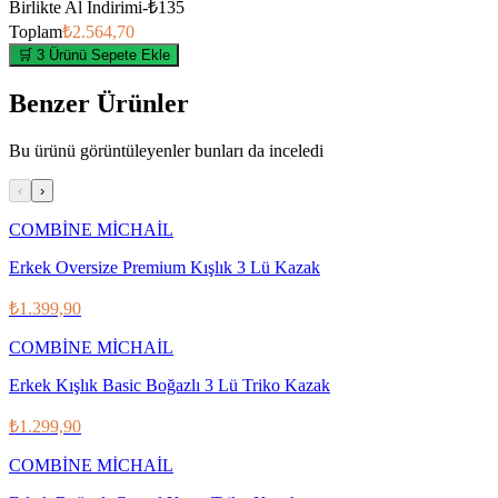
Birlikte Al İndirimi
-
₺135
Toplam
₺2.564,70
🛒 3 Ürünü Sepete Ekle
Benzer Ürünler
Bu ürünü görüntüleyenler bunları da inceledi
‹
›
COMBİNE MİCHAİL
Erkek Oversize Premium Kışlık 3 Lü Kazak
₺1.399,90
COMBİNE MİCHAİL
Erkek Kışlık Basic Boğazlı 3 Lü Triko Kazak
₺1.299,90
COMBİNE MİCHAİL