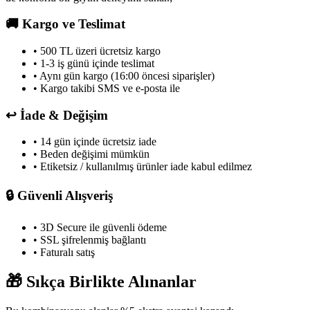
🚚
Kargo ve Teslimat
• 500 TL üzeri ücretsiz kargo
• 1-3 iş günü içinde teslimat
• Aynı gün kargo (16:00 öncesi siparişler)
• Kargo takibi SMS ve e-posta ile
↩️
İade & Değişim
• 14 gün içinde ücretsiz iade
• Beden değişimi mümkün
• Etiketsiz / kullanılmış ürünler iade kabul edilmez
🔒
Güvenli Alışveriş
• 3D Secure ile güvenli ödeme
• SSL şifrelenmiş bağlantı
• Faturalı satış
🎁
Sıkça Birlikte Alınanlar