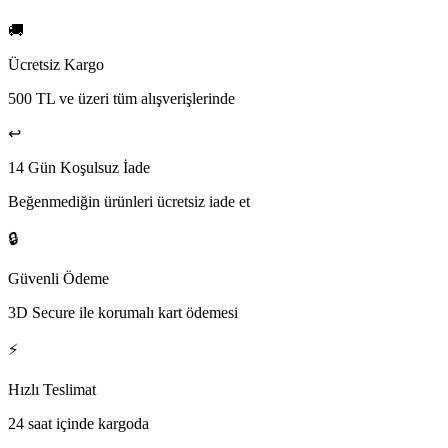
🚚
Ücretsiz Kargo
500 TL ve üzeri tüm alışverişlerinde
↩️
14 Gün Koşulsuz İade
Beğenmediğin ürünleri ücretsiz iade et
🔒
Güvenli Ödeme
3D Secure ile korumalı kart ödemesi
⚡
Hızlı Teslimat
24 saat içinde kargoda