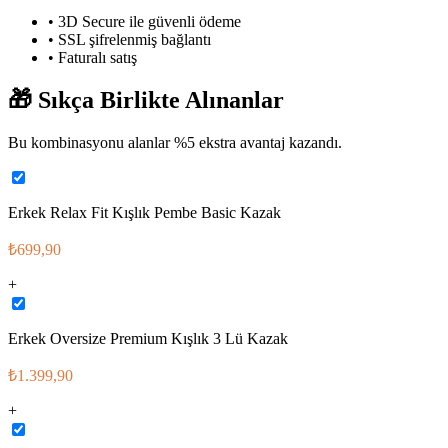
• 3D Secure ile güvenli ödeme
• SSL şifrelenmiş bağlantı
• Faturalı satış
🎁
Sıkça Birlikte Alınanlar
Bu kombinasyonu alanlar %
5
ekstra avantaj kazandı.
Erkek Relax Fit Kışlık Pembe Basic Kazak
₺699,90
+
Erkek Oversize Premium Kışlık 3 Lü Kazak
₺1.399,90
+