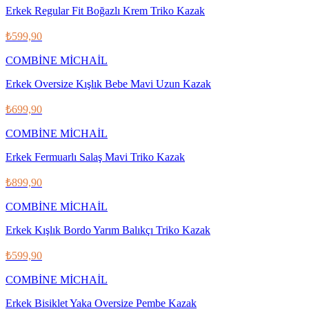
Erkek Regular Fit Boğazlı Krem Triko Kazak
₺599,90
COMBİNE MİCHAİL
Erkek Oversize Kışlık Bebe Mavi Uzun Kazak
₺699,90
COMBİNE MİCHAİL
Erkek Fermuarlı Salaş Mavi Triko Kazak
₺899,90
COMBİNE MİCHAİL
Erkek Kışlık Bordo Yarım Balıkçı Triko Kazak
₺599,90
COMBİNE MİCHAİL
Erkek Bisiklet Yaka Oversize Pembe Kazak