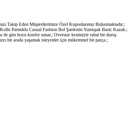
ı Takip Eden Müşterilerimize Özel Kuponlarımız Bulunmaktadır.;
un Kollu Pamuklu Casual Fashion Bol Şardonlu Yumuşak Basic Kazak.;
 ile gün boyu konfor sunar.; Oversize kesimiyle rahat bir duruş
tarzı bir arada yaşamak isteyenler için mükemmel bir parça.;