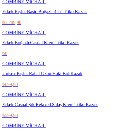
COMBİNE MİCHAİL
Erkek Kışlık Basic Boğazlı 3 Lü Triko Kazak
₺1.299,90
COMBİNE MİCHAİL
Erkek Boğazlı Casual Krem Triko Kazak
₺0
COMBİNE MİCHAİL
Unisex Kışlık Rahat Uzun Haki Bol Kazak
₺699,90
COMBİNE MİCHAİL
Erkek Casual Şık Relaxed Salaş Krem Triko Kazak
₺599,90
COMBİNE MİCHAİL