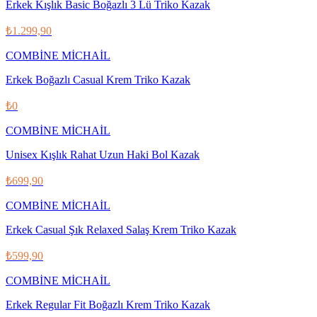
Erkek Kışlık Basic Boğazlı 3 Lü Triko Kazak
₺1.299,90
COMBİNE MİCHAİL
Erkek Boğazlı Casual Krem Triko Kazak
₺0
COMBİNE MİCHAİL
Unisex Kışlık Rahat Uzun Haki Bol Kazak
₺699,90
COMBİNE MİCHAİL
Erkek Casual Şık Relaxed Salaş Krem Triko Kazak
₺599,90
COMBİNE MİCHAİL
Erkek Regular Fit Boğazlı Krem Triko Kazak