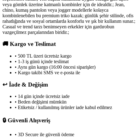
veya gömlek üzerine katmanlı kombinler için de idealdir.; Jean,
chino, kumaş pantolon veya jogger modellerle kolayca
kombinlenebilen bu premium triko kazak; günlük şehir stilinde, ofis
rahatlığında ve sosyal ortamlarda konforlu ve şık bir kullanım sunar.;
Casual ve trend tarzı benimseyen erkekler için gardırobun
vazgeçilmez parçalarından biridir.;
🚚
Kargo ve Teslimat
• 500 TL üzeri ücretsiz kargo
• 1-3 iş günü içinde teslimat
• Aynı gün kargo (16:00 öncesi siparişler)
• Kargo takibi SMS ve e-posta ile
↩️
İade & Değişim
• 14 gün içinde ücretsiz iade
• Beden değişimi mümkün
• Etiketsiz / kullanılmış ürünler iade kabul edilmez
🔒
Güvenli Alışveriş
• 3D Secure ile güvenli ödeme