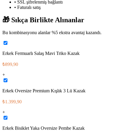
• SSL şifrelenmiş bağlantı
• Faturalı satış
🎁
Sıkça Birlikte Alınanlar
Bu kombinasyonu alanlar %
5
ekstra avantaj kazandı.
Erkek Fermuarlı Salaş Mavi Triko Kazak
₺899,90
+
Erkek Oversize Premium Kışlık 3 Lü Kazak
₺1.399,90
+
Erkek Bisiklet Yaka Oversize Pembe Kazak