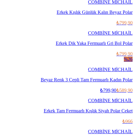
COMBİNE MİCHAİL
Erkek Kışlık Günlük Kalın Beyaz Polar
₺799,90
COMBİNE MİCHAİL
Erkek Dik Yaka Fermuarlı Gri Bol Polar
₺799,90
%
26
COMBİNE MİCHAİL
Beyaz Renk 3 Cepli Tam Fermuarlı Kadın Polar
₺799,90
₺589,90
COMBİNE MİCHAİL
Erkek Tam Fermuarlı Kışlık Siyah Polar Ceket
₺966
COMBİNE MİCHAİL