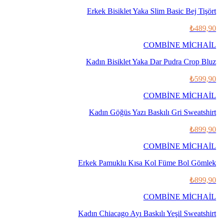
Erkek Bisiklet Yaka Slim Basic Bej Tişört
₺489,90
COMBİNE MİCHAİL
Kadın Bisiklet Yaka Dar Pudra Crop Bluz
₺599,90
COMBİNE MİCHAİL
Kadın Göğüs Yazı Baskılı Gri Sweatshirt
₺899,90
COMBİNE MİCHAİL
Erkek Pamuklu Kısa Kol Füme Bol Gömlek
₺899,90
COMBİNE MİCHAİL
Kadın Chiacago Ayı Baskılı Yeşil Sweatshirt