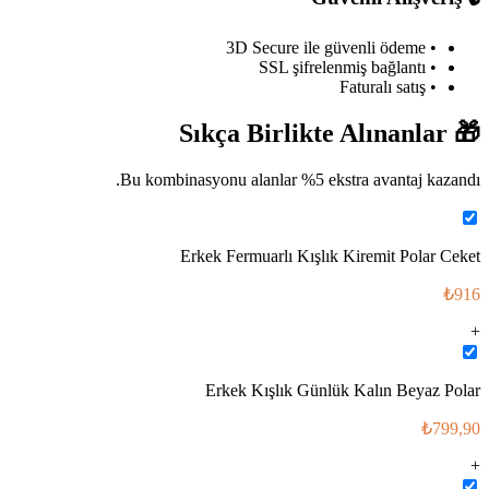
• 3D Secure ile güvenli ödeme
• SSL şifrelenmiş bağlantı
• Faturalı satış
Sıkça Birlikte Alınanlar
🎁
Bu kombinasyonu alanlar %
5
ekstra avantaj kazandı.
Erkek Fermuarlı Kışlık Kiremit Polar Ceket
₺916
+
Erkek Kışlık Günlük Kalın Beyaz Polar
₺799,90
+