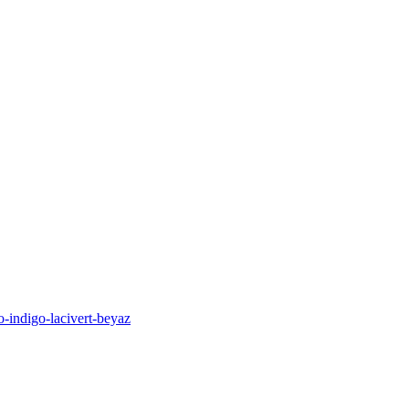
-indigo-lacivert-beyaz