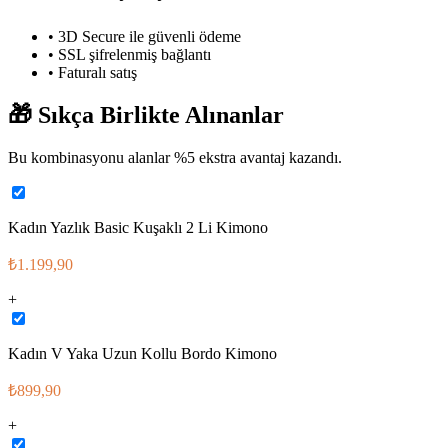
• 3D Secure ile güvenli ödeme
• SSL şifrelenmiş bağlantı
• Faturalı satış
🎁
Sıkça Birlikte Alınanlar
Bu kombinasyonu alanlar %
5
ekstra avantaj kazandı.
Kadın Yazlık Basic Kuşaklı 2 Li Kimono
₺1.199,90
+
Kadın V Yaka Uzun Kollu Bordo Kimono
₺899,90
+