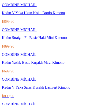
COMBİNE MİCHAİL
Kadın V Yaka Uzun Kollu Bordo Kimono
₺899,90
COMBİNE MİCHAİL
Kadın Straight Fit Basic Haki Mini Kimono
₺899,90
COMBİNE MİCHAİL
Kadın Yazlık Basic Kuşaklı Mavi Kimono
₺699,90
COMBİNE MİCHAİL
Kadın V Yaka Salaş Kuşaklı Lacivert Kimono
₺899,90
COMBİNE MİCHAİL