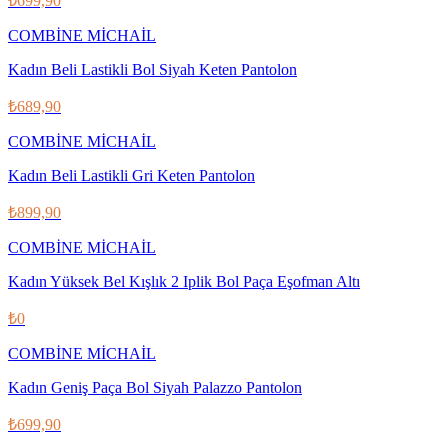
₺699,90
COMBİNE MİCHAİL
Kadın Beli Lastikli Bol Siyah Keten Pantolon
₺689,90
COMBİNE MİCHAİL
Kadın Beli Lastikli Gri Keten Pantolon
₺899,90
COMBİNE MİCHAİL
Kadın Yüksek Bel Kışlık 2 Iplik Bol Paça Eşofman Altı
₺0
COMBİNE MİCHAİL
Kadın Geniş Paça Bol Siyah Palazzo Pantolon
₺699,90