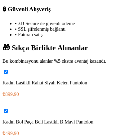
🔒
Güvenli Alışveriş
• 3D Secure ile güvenli ödeme
• SSL şifrelenmiş bağlantı
• Faturalı satış
🎁
Sıkça Birlikte Alınanlar
Bu kombinasyonu alanlar %
5
ekstra avantaj kazandı.
Kadın Lastikli Rahat Siyah Keten Pantolon
₺899,90
+
Kadın Bol Paça Beli Lastikli B.Mavi Pantolon
₺499,90