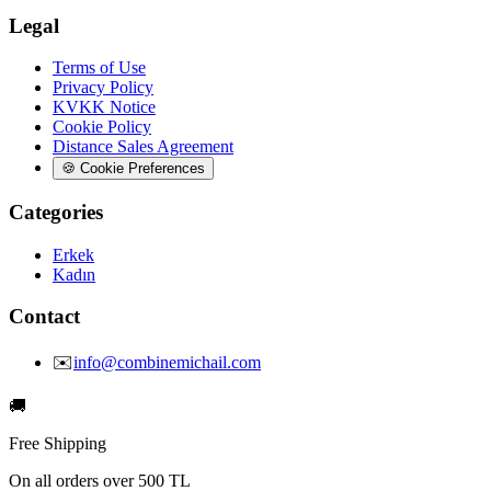
Legal
Terms of Use
Privacy Policy
KVKK Notice
Cookie Policy
Distance Sales Agreement
🍪
Cookie Preferences
Categories
Erkek
Kadın
Contact
✉️
info@combinemichail.com
🚚
Free Shipping
On all orders over 500 TL