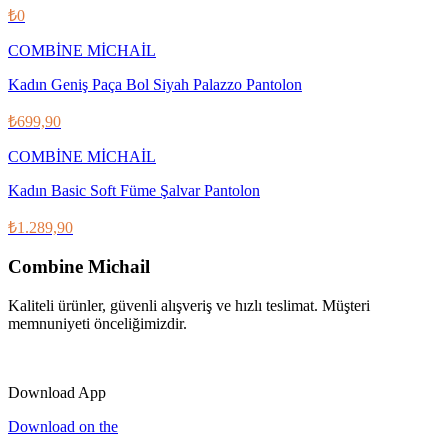
₺0
COMBİNE MİCHAİL
Kadın Geniş Paça Bol Siyah Palazzo Pantolon
₺699,90
COMBİNE MİCHAİL
Kadın Basic Soft Füme Şalvar Pantolon
₺1.289,90
Combine Michail
Kaliteli ürünler, güvenli alışveriş ve hızlı teslimat. Müşteri
memnuniyeti önceliğimizdir.
IG
f
𝕏
♪
▶
Download App
Download on the