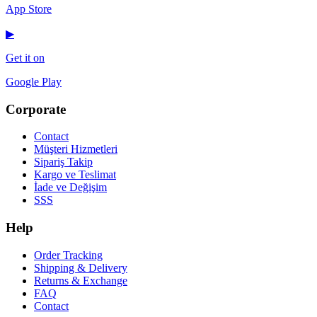
App Store
▶
Get it on
Google Play
Corporate
Contact
Müşteri Hizmetleri
Sipariş Takip
Kargo ve Teslimat
İade ve Değişim
SSS
Help
Order Tracking
Shipping & Delivery
Returns & Exchange
FAQ
Contact