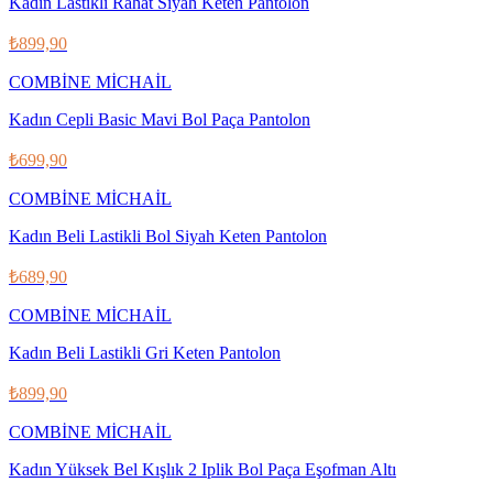
Kadın Lastikli Rahat Siyah Keten Pantolon
₺899,90
COMBİNE MİCHAİL
Kadın Cepli Basic Mavi Bol Paça Pantolon
₺699,90
COMBİNE MİCHAİL
Kadın Beli Lastikli Bol Siyah Keten Pantolon
₺689,90
COMBİNE MİCHAİL
Kadın Beli Lastikli Gri Keten Pantolon
₺899,90
COMBİNE MİCHAİL
Kadın Yüksek Bel Kışlık 2 Iplik Bol Paça Eşofman Altı