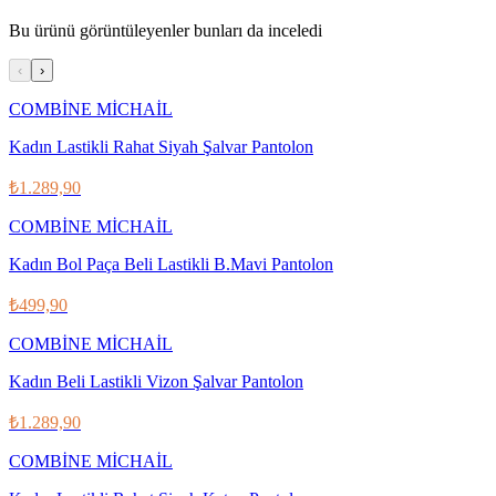
Bu ürünü görüntüleyenler bunları da inceledi
‹
›
COMBİNE MİCHAİL
Kadın Lastikli Rahat Siyah Şalvar Pantolon
₺1.289,90
COMBİNE MİCHAİL
Kadın Bol Paça Beli Lastikli B.Mavi Pantolon
₺499,90
COMBİNE MİCHAİL
Kadın Beli Lastikli Vizon Şalvar Pantolon
₺1.289,90
COMBİNE MİCHAİL