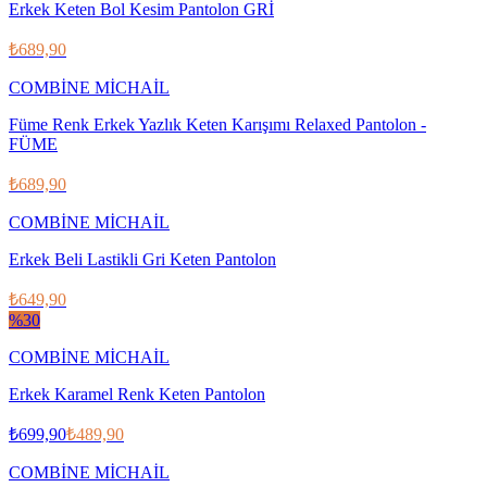
Erkek Keten Bol Kesim Pantolon GRİ
₺689,90
COMBİNE MİCHAİL
Füme Renk Erkek Yazlık Keten Karışımı Relaxed Pantolon -
FÜME
₺689,90
COMBİNE MİCHAİL
Erkek Beli Lastikli Gri Keten Pantolon
₺649,90
%
30
COMBİNE MİCHAİL
Erkek Karamel Renk Keten Pantolon
₺699,90
₺489,90
COMBİNE MİCHAİL