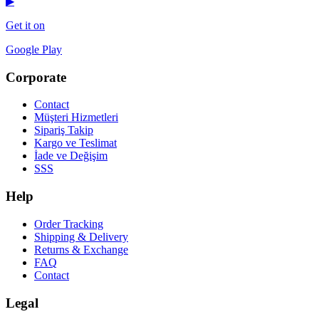
▶
Get it on
Google Play
Corporate
Contact
Müşteri Hizmetleri
Sipariş Takip
Kargo ve Teslimat
İade ve Değişim
SSS
Help
Order Tracking
Shipping & Delivery
Returns & Exchange
FAQ
Contact
Legal