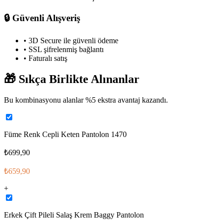
🔒
Güvenli Alışveriş
• 3D Secure ile güvenli ödeme
• SSL şifrelenmiş bağlantı
• Faturalı satış
🎁
Sıkça Birlikte Alınanlar
Bu kombinasyonu alanlar %
5
ekstra avantaj kazandı.
Füme Renk Cepli Keten Pantolon 1470
₺699,90
₺659,90
+
Erkek Çift Pileli Salaş Krem Baggy Pantolon