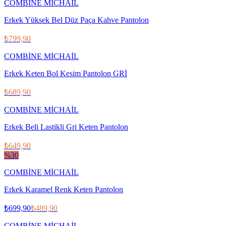
COMBİNE MİCHAİL
Erkek Yüksek Bel Düz Paça Kahve Pantolon
₺799,90
COMBİNE MİCHAİL
Erkek Keten Bol Kesim Pantolon GRİ
₺689,90
COMBİNE MİCHAİL
Erkek Beli Lastikli Gri Keten Pantolon
₺649,90
%
30
COMBİNE MİCHAİL
Erkek Karamel Renk Keten Pantolon
₺699,90
₺489,90
COMBİNE MİCHAİL