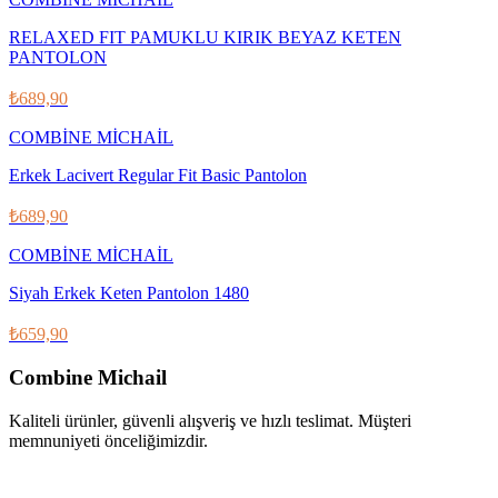
RELAXED FIT PAMUKLU KIRIK BEYAZ KETEN
PANTOLON
₺689,90
COMBİNE MİCHAİL
Erkek Lacivert Regular Fit Basic Pantolon
₺689,90
COMBİNE MİCHAİL
Siyah Erkek Keten Pantolon 1480
₺659,90
Combine Michail
Kaliteli ürünler, güvenli alışveriş ve hızlı teslimat. Müşteri
memnuniyeti önceliğimizdir.
IG
f
𝕏
♪
▶