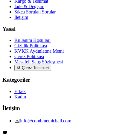
Kargo & Teslimat
İade & Değişim
Sıkça Sorulan Sorular
İletişim
Yasal
Kullanım Koşulları
Gizlilik Politikası
KVKK Aydınlatma Metni
Çerez Politikası
Mesafeli Satış Sözleşmesi
🍪
Çerez Tercihleri
Kategoriler
Erkek
Kadın
İletişim
✉️
info@combinemichail.com
🚚