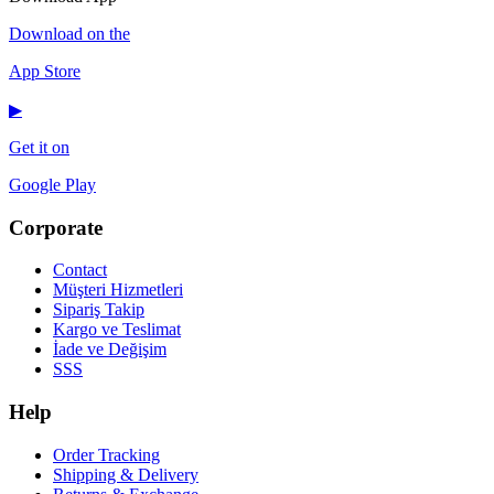
Download on the
App Store
▶
Get it on
Google Play
Corporate
Contact
Müşteri Hizmetleri
Sipariş Takip
Kargo ve Teslimat
İade ve Değişim
SSS
Help
Order Tracking
Shipping & Delivery