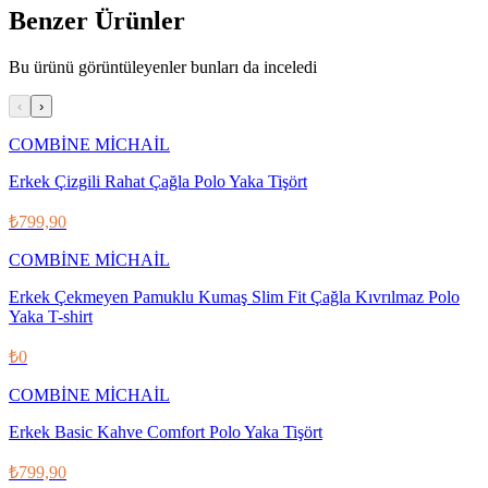
Benzer Ürünler
Bu ürünü görüntüleyenler bunları da inceledi
‹
›
COMBİNE MİCHAİL
Erkek Çizgili Rahat Çağla Polo Yaka Tişört
₺799,90
COMBİNE MİCHAİL
Erkek Çekmeyen Pamuklu Kumaş Slim Fit Çağla Kıvrılmaz Polo
Yaka T-shirt
₺0
COMBİNE MİCHAİL
Erkek Basic Kahve Comfort Polo Yaka Tişört
₺799,90