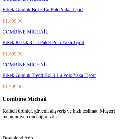
Erkek Günlük Bol 3 Lü Polo Yaka Tişört
₺1.499,90
COMBİNE MİCHAİL
Erkek Klasik 3 Lü Paket Polo Yaka Tişört
₺1.499,90
COMBİNE MİCHAİL
Erkek Günlük Trend Bol 3 Lü Polo Yaka Tişört
₺1.299,90
Combine Michail
Kaliteli ürünler, güvenli alışveriş ve hızlı teslimat. Müşteri
memnuniyeti önceliğimizdir.
IG
f
𝕏
♪
▶
Download App