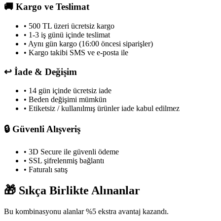
🚚
Kargo ve Teslimat
• 500 TL üzeri ücretsiz kargo
• 1-3 iş günü içinde teslimat
• Aynı gün kargo (16:00 öncesi siparişler)
• Kargo takibi SMS ve e-posta ile
↩️
İade & Değişim
• 14 gün içinde ücretsiz iade
• Beden değişimi mümkün
• Etiketsiz / kullanılmış ürünler iade kabul edilmez
🔒
Güvenli Alışveriş
• 3D Secure ile güvenli ödeme
• SSL şifrelenmiş bağlantı
• Faturalı satış
🎁
Sıkça Birlikte Alınanlar
Bu kombinasyonu alanlar %
5
ekstra avantaj kazandı.