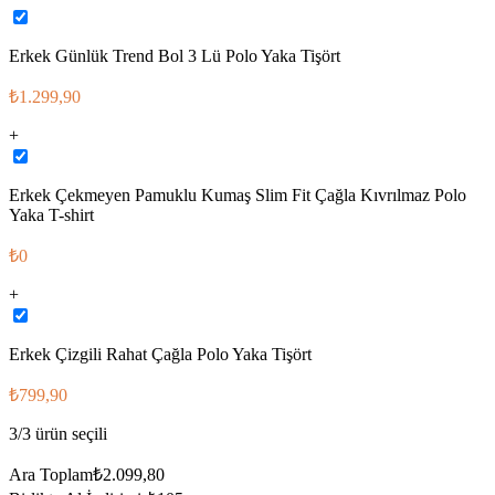
Erkek Günlük Trend Bol 3 Lü Polo Yaka Tişört
₺1.299,90
+
Erkek Çekmeyen Pamuklu Kumaş Slim Fit Çağla Kıvrılmaz Polo
Yaka T-shirt
₺0
+
Erkek Çizgili Rahat Çağla Polo Yaka Tişört
₺799,90
3
/
3
ürün seçili
Ara Toplam
₺2.099,80