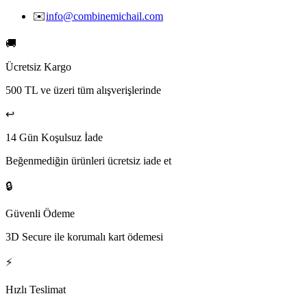
✉️
info@combinemichail.com
🚚
Ücretsiz Kargo
500 TL ve üzeri tüm alışverişlerinde
↩️
14 Gün Koşulsuz İade
Beğenmediğin ürünleri ücretsiz iade et
🔒
Güvenli Ödeme
3D Secure ile korumalı kart ödemesi
⚡
Hızlı Teslimat