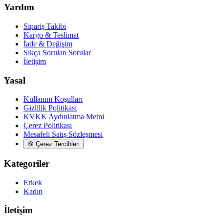
Yardım
Sipariş Takibi
Kargo & Teslimat
İade & Değişim
Sıkça Sorulan Sorular
İletişim
Yasal
Kullanım Koşulları
Gizlilik Politikası
KVKK Aydınlatma Metni
Çerez Politikası
Mesafeli Satış Sözleşmesi
🍪
Çerez Tercihleri
Kategoriler
Erkek
Kadın
İletişim