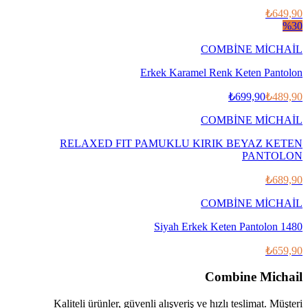
₺649,90
%
30
COMBİNE MİCHAİL
Erkek Karamel Renk Keten Pantolon
₺699,90
₺489,90
COMBİNE MİCHAİL
RELAXED FIT PAMUKLU KIRIK BEYAZ KETEN
PANTOLON
₺689,90
COMBİNE MİCHAİL
Siyah Erkek Keten Pantolon 1480
₺659,90
Combine Michail
Kaliteli ürünler, güvenli alışveriş ve hızlı teslimat. Müşteri