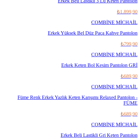
Erkek Beli Lastikli 3 Lü Keten Pantolon
₺1.899,90
COMBİNE MİCHAİL
Erkek Yüksek Bel Düz Paça Kahve Pantolon
₺799,90
COMBİNE MİCHAİL
Erkek Keten Bol Kesim Pantolon GRİ
₺689,90
COMBİNE MİCHAİL
Füme Renk Erkek Yazlık Keten Karışımı Relaxed Pantolon -
FÜME
₺689,90
COMBİNE MİCHAİL
Erkek Beli Lastikli Gri Keten Pantolon