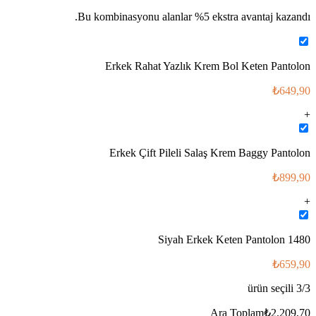
Bu kombinasyonu alanlar %
5
ekstra avantaj kazandı.
Erkek Rahat Yazlık Krem Bol Keten Pantolon
₺649,90
+
Erkek Çift Pileli Salaş Krem Baggy Pantolon
₺899,90
+
Siyah Erkek Keten Pantolon 1480
₺659,90
ürün seçili
3
/
3
Ara Toplam
₺2.209,70