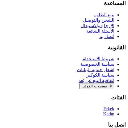
المساعدة
تتبع الطلب
الشحن والتوصيل
الإرجاع والاستبدال
الأسئلة الشائعة
اتصل بنا
القانونية
شروط الاستخدام
سياسة الخصوصية
إشعار حماية البيانات
سياسة الكوكيز
اتفاقية البيع عن بُعد
🍪
تفضيلات الكوكيز
الفئات
Erkek
Kadın
اتصل بنا