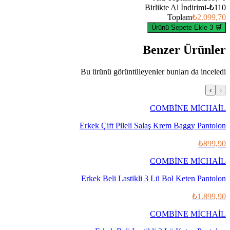
Birlikte Al İndirimi
-
₺110
Toplam
₺2.099,70
🛒 3 Ürünü Sepete Ekle
Benzer Ürünler
Bu ürünü görüntüleyenler bunları da inceledi
›
‹
COMBİNE MİCHAİL
Erkek Çift Pileli Salaş Krem Baggy Pantolon
₺899,90
COMBİNE MİCHAİL
Erkek Beli Lastikli 3 Lü Bol Keten Pantolon
₺1.899,90
COMBİNE MİCHAİL