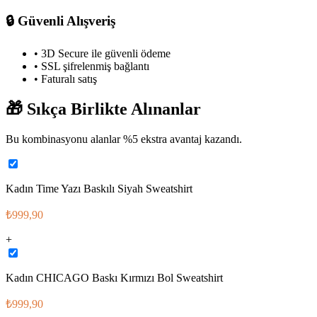
🔒
Güvenli Alışveriş
• 3D Secure ile güvenli ödeme
• SSL şifrelenmiş bağlantı
• Faturalı satış
🎁
Sıkça Birlikte Alınanlar
Bu kombinasyonu alanlar %
5
ekstra avantaj kazandı.
Kadın Time Yazı Baskılı Siyah Sweatshirt
₺999,90
+
Kadın CHICAGO Baskı Kırmızı Bol Sweatshirt
₺999,90