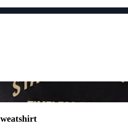
Sweatshirt