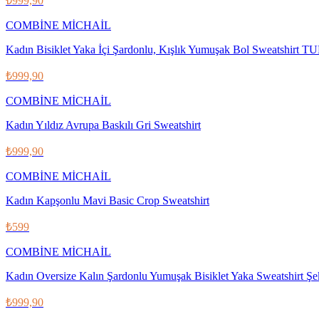
₺999,90
COMBİNE MİCHAİL
Kadın Bisiklet Yaka İçi Şardonlu, Kışlık Yumuşak Bol Sweatshir
₺999,90
COMBİNE MİCHAİL
Kadın Yıldız Avrupa Baskılı Gri Sweatshirt
₺999,90
COMBİNE MİCHAİL
Kadın Kapşonlu Mavi Basic Crop Sweatshirt
₺599
COMBİNE MİCHAİL
Kadın Oversize Kalın Şardonlu Yumuşak Bisiklet Yaka Sweatshirt Ş
₺999,90