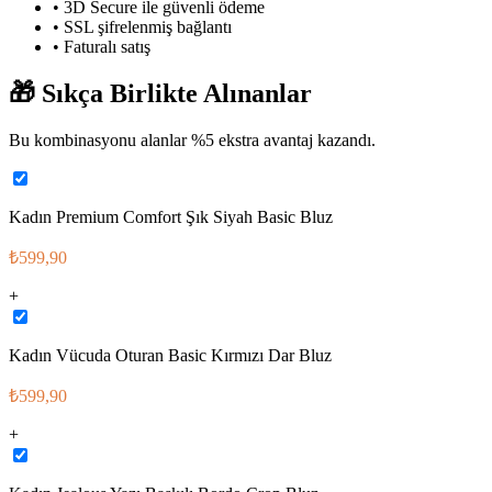
• 3D Secure ile güvenli ödeme
• SSL şifrelenmiş bağlantı
• Faturalı satış
🎁
Sıkça Birlikte Alınanlar
Bu kombinasyonu alanlar %
5
ekstra avantaj kazandı.
Kadın Premium Comfort Şık Siyah Basic Bluz
₺599,90
+
Kadın Vücuda Oturan Basic Kırmızı Dar Bluz
₺599,90
+