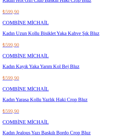
Kadın Hot Gırl Club Baskılı Haki Crop Bluz
₺599,90
COMBİNE MİCHAİL
Kadın Uzun Kollu Bisiklet Yaka Kahve Şık Bluz
₺599,90
COMBİNE MİCHAİL
Kadın Kayık Yaka Yarım Kol Bej Bluz
₺599,90
COMBİNE MİCHAİL
Kadın Yarasa Kollu Yazlık Haki Crop Bluz
₺599,90
COMBİNE MİCHAİL
Kadın Jealous Yazı Baskılı Bordo Crop Bluz