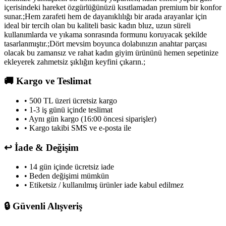
içerisindeki hareket özgürlüğünüzü kısıtlamadan premium bir konfor
sunar.;Hem zarafeti hem de dayanıklılığı bir arada arayanlar için
ideal bir tercih olan bu kaliteli basic kadın bluz, uzun süreli
kullanımlarda ve yıkama sonrasında formunu koruyacak şekilde
tasarlanmıştır.;Dört mevsim boyunca dolabınızın anahtar parçası
olacak bu zamansız ve rahat kadın giyim ürününü hemen sepetinize
ekleyerek zahmetsiz şıklığın keyfini çıkarın.;
🚚
Kargo ve Teslimat
• 500 TL üzeri ücretsiz kargo
• 1-3 iş günü içinde teslimat
• Aynı gün kargo (16:00 öncesi siparişler)
• Kargo takibi SMS ve e-posta ile
↩️
İade & Değişim
• 14 gün içinde ücretsiz iade
• Beden değişimi mümkün
• Etiketsiz / kullanılmış ürünler iade kabul edilmez
🔒
Güvenli Alışveriş