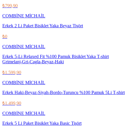
₺799,90
COMBİNE MİCHAİL
Erkek 2 Li Paket Bisiklet Yaka Beyaz Tişört
₺0
COMBİNE MİCHAİL
Erkek 5-Li Relaxed Fit %100 Pamuk Bisiklet Yaka T-shirt
Grimelanj-Gri-Cagla-Beyaz-Haki
₺1.599,90
COMBİNE MİCHAİL
Erkek Haki-Beyaz-Siyah-Bordo-Turuncu %100 Pamuk 5Li T-shirt
₺1.499,90
COMBİNE MİCHAİL
Erkek 5 Li Paket Bisiklet Yaka Basic Tişört