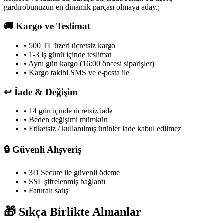
gardırobunuzun en dinamik parçası olmaya aday.;
🚚
Kargo ve Teslimat
• 500 TL üzeri ücretsiz kargo
• 1-3 iş günü içinde teslimat
• Aynı gün kargo (16:00 öncesi siparişler)
• Kargo takibi SMS ve e-posta ile
↩️
İade & Değişim
• 14 gün içinde ücretsiz iade
• Beden değişimi mümkün
• Etiketsiz / kullanılmış ürünler iade kabul edilmez
🔒
Güvenli Alışveriş
• 3D Secure ile güvenli ödeme
• SSL şifrelenmiş bağlantı
• Faturalı satış
🎁
Sıkça Birlikte Alınanlar