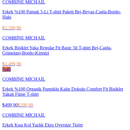
COMBİNE MİCHAİL
Erkek %100 Pamuk 5-Li T-shirt Paketi Bej-Beyaz-Cagla-Bordo-
Haki
₺1.599,90
COMBİNE MİCHAİL
Erkek Bisiklet Yaka Regular Fit Basic 5li T-shirt Bej-Cagla-
Grimelanj-Bordo-Kirmizi
₺1.499,90
%
40
COMBİNE MİCHAİL
Erkek %100 Organik Pamuklu Kalın Dokulu Comfort Fit Bisiklet
Yakalı Füme T-shirt
₺499,90
₺299,99
COMBİNE MİCHAİL
Erkek Kısa Kol Yazlık Ekru Oversize Tişört