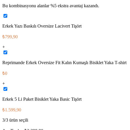
Bu kombinasyonu alanlar %
5
ekstra avantaj kazandı.
Erkek Yazı Baskılı Oversize Lacivert Tişört
₺799,90
+
Reprimande Erkek Oversize Fit Kalın Kumaşlı Bisiklet Yaka T-shirt
₺0
+
Erkek 5 Li Paket Bisiklet Yaka Basic Tişört
₺1.599,90
3
/
3
ürün seçili