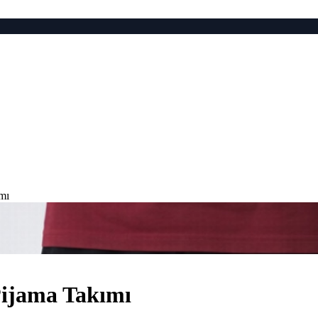
mı
Pijama Takımı