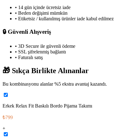
• 14 gün içinde ücretsiz iade
• Beden değişimi mümkün
• Etiketsiz / kullanılmış ürünler iade kabul edilmez
🔒
Güvenli Alışveriş
• 3D Secure ile güvenli ödeme
• SSL şifrelenmiş bağlantı
• Faturalı satış
🎁
Sıkça Birlikte Alınanlar
Bu kombinasyonu alanlar %
5
ekstra avantaj kazandı.
Erkek Relax Fit Baskılı Bordo Pijama Takımı
₺799
+