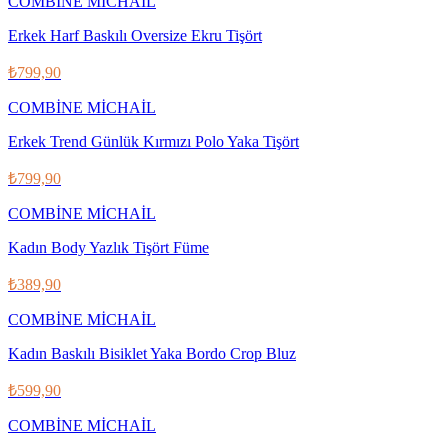
COMBİNE MİCHAİL
Erkek Harf Baskılı Oversize Ekru Tişört
₺799,90
COMBİNE MİCHAİL
Erkek Trend Günlük Kırmızı Polo Yaka Tişört
₺799,90
COMBİNE MİCHAİL
Kadın Body Yazlık Tişört Füme
₺389,90
COMBİNE MİCHAİL
Kadın Baskılı Bisiklet Yaka Bordo Crop Bluz
₺599,90
COMBİNE MİCHAİL