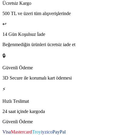
Ücretsiz Kargo
500 TL ve üzeri tüm alışverişlerinde
↩️
14 Gün Koşulsuz İade
Beğenmediğin ürünleri ücretsiz iade et
🔒
Güvenli Ödeme
3D Secure ile korumalı kart ödemesi
⚡
Hızlı Teslimat
24 saat içinde kargoda
Güvenli Ödeme
Visa
Mastercard
Troy
iyzico
PayPal