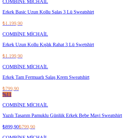
COMBİNE MİCHAİL
Erkek Basic Uzun Kollu Salaş 3 Lü Sweatshirt
₺1.199,90
COMBİNE MİCHAİL
Erkek Uzun Kollu Kışlık Rahat 3 Lü Swetshirt
₺1.199,90
COMBİNE MİCHAİL
Erkek Tam Fermuarlı Salaş Krem Sweatshirt
₺799,90
%
11
COMBİNE MİCHAİL
Yazılı Tasarım Pamuklu Günlük Erkek Bebe Mavi Sweatshirt
₺899,90
₺799,90
COMBİNE MİCHAİL