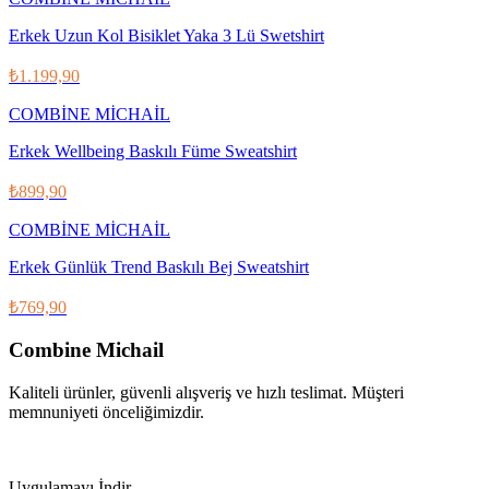
Erkek Uzun Kol Bisiklet Yaka 3 Lü Swetshirt
₺1.199,90
COMBİNE MİCHAİL
Erkek Wellbeing Baskılı Füme Sweatshirt
₺899,90
COMBİNE MİCHAİL
Erkek Günlük Trend Baskılı Bej Sweatshirt
₺769,90
Combine Michail
Kaliteli ürünler, güvenli alışveriş ve hızlı teslimat. Müşteri
memnuniyeti önceliğimizdir.
IG
f
𝕏
♪
▶
Uygulamayı İndir