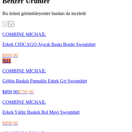
Benzer Ürünler
Bu ürünü görüntüleyenler bunları da inceledi
‹
›
COMBİNE MİCHAİL
Erkek CHICAGO Ayıcık Baskı Bordo Sweatshirt
₺899,90
%
11
COMBİNE MİCHAİL
Göğüs Baskılı Pamuklu Erkek Gri Sweatshirt
₺899,90
₺799,90
COMBİNE MİCHAİL
Erkek Yıldız Baskılı Bol Mavi Sweatshirt
₺899,90