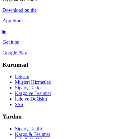
Download on the
App Store
▶
Get it on
Google Play
Kurumsal
İletişim
Müşteri Hizmetleri
Sipariş Takip
Kargo ve Teslimat
İade ve Değişim
SSS
Yardım
Sipariş Takibi
Kargo & Teslimat