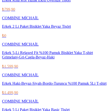
Erkek Kısa Kol Yazlık Ekru Oversize Tişört
₺799,90
COMBİNE MİCHAİL
Erkek 2 Li Paket Bisiklet Yaka Beyaz Tişört
₺0
COMBİNE MİCHAİL
Erkek 5-Li Relaxed Fit %100 Pamuk Bisiklet Yaka T-shirt
Grimelanj-Gri-Cagla-Beyaz-Haki
₺1.599,90
COMBİNE MİCHAİL
Erkek Haki-Beyaz-Siyah-Bordo-Turuncu %100 Pamuk 5Li T-shirt
₺1.499,90
COMBİNE MİCHAİL
Erkek 5 Li Paket Bisiklet Yaka Basic Tişört