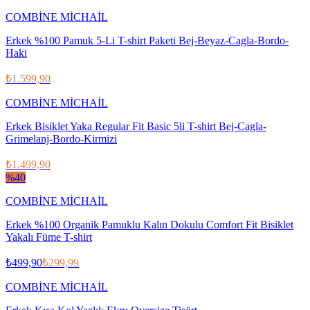
COMBİNE MİCHAİL
Erkek %100 Pamuk 5-Li T-shirt Paketi Bej-Beyaz-Cagla-Bordo-
Haki
₺1.599,90
COMBİNE MİCHAİL
Erkek Bisiklet Yaka Regular Fit Basic 5li T-shirt Bej-Cagla-
Grimelanj-Bordo-Kirmizi
₺1.499,90
%
40
COMBİNE MİCHAİL
Erkek %100 Organik Pamuklu Kalın Dokulu Comfort Fit Bisiklet
Yakalı Füme T-shirt
₺499,90
₺299,99
COMBİNE MİCHAİL