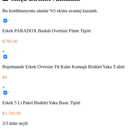
Bu kombinasyonu alanlar %
5
ekstra avantaj kazandı.
Erkek PARADOX Baskılı Oversize Füme Tişört
₺799,90
+
Reprimande Erkek Oversize Fit Kalın Kumaşlı Bisiklet Yaka T-shirt
₺0
+
Erkek 5 Li Paket Bisiklet Yaka Basic Tişört
₺1.599,90
3
/
3
ürün seçili