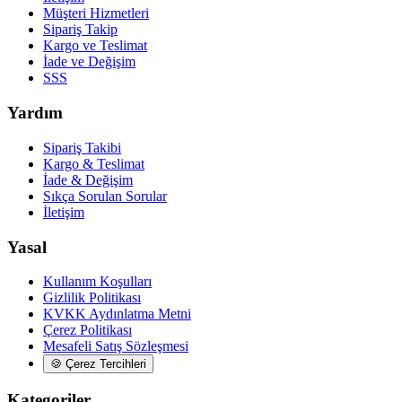
Müşteri Hizmetleri
Sipariş Takip
Kargo ve Teslimat
İade ve Değişim
SSS
Yardım
Sipariş Takibi
Kargo & Teslimat
İade & Değişim
Sıkça Sorulan Sorular
İletişim
Yasal
Kullanım Koşulları
Gizlilik Politikası
KVKK Aydınlatma Metni
Çerez Politikası
Mesafeli Satış Sözleşmesi
🍪
Çerez Tercihleri
Kategoriler