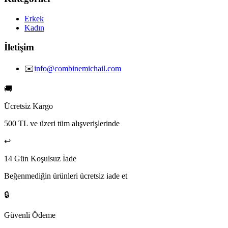
Erkek
Kadın
İletişim
✉️
info@combinemichail.com
🚚
Ücretsiz Kargo
500 TL ve üzeri tüm alışverişlerinde
↩️
14 Gün Koşulsuz İade
Beğenmediğin ürünleri ücretsiz iade et
🔒
Güvenli Ödeme