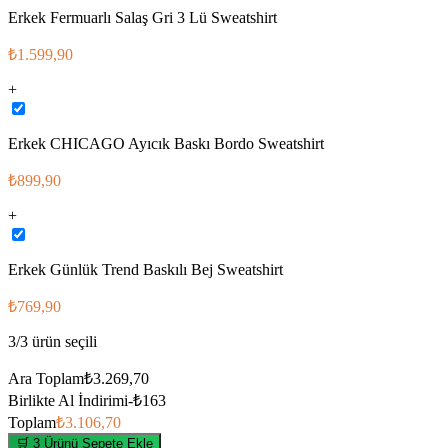
Erkek Fermuarlı Salaş Gri 3 Lü Sweatshirt
₺1.599,90
+
Erkek CHICAGO Ayıcık Baskı Bordo Sweatshirt
₺899,90
+
Erkek Günlük Trend Baskılı Bej Sweatshirt
₺769,90
3
/
3
ürün seçili
Ara Toplam
₺3.269,70
Birlikte Al İndirimi
-
₺163
Toplam
₺3.106,70
🛒 3 Ürünü Sepete Ekle