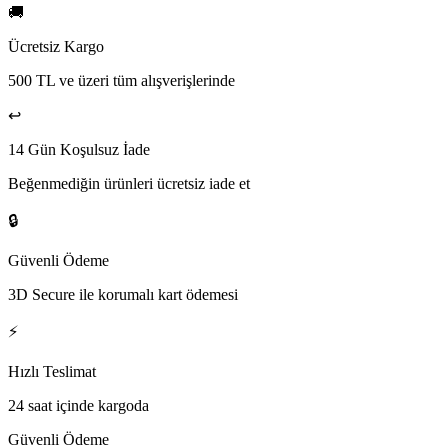
🚚
Ücretsiz Kargo
500 TL ve üzeri tüm alışverişlerinde
↩️
14 Gün Koşulsuz İade
Beğenmediğin ürünleri ücretsiz iade et
🔒
Güvenli Ödeme
3D Secure ile korumalı kart ödemesi
⚡
Hızlı Teslimat
24 saat içinde kargoda
Güvenli Ödeme