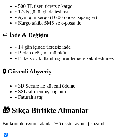
• 500 TL üzeri ücretsiz kargo
• 1-3 iş günü içinde teslimat
• Aynı gün kargo (16:00 öncesi siparişler)
• Kargo takibi SMS ve e-posta ile
↩️
İade & Değişim
• 14 gün içinde ücretsiz iade
• Beden değişimi mümkün
• Etiketsiz / kullanılmış ürünler iade kabul edilmez
🔒
Güvenli Alışveriş
• 3D Secure ile güvenli ödeme
• SSL şifrelenmiş bağlantı
• Faturalı satış
🎁
Sıkça Birlikte Alınanlar
Bu kombinasyonu alanlar %
5
ekstra avantaj kazandı.