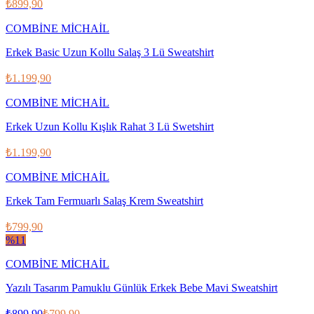
₺899,90
COMBİNE MİCHAİL
Erkek Basic Uzun Kollu Salaş 3 Lü Sweatshirt
₺1.199,90
COMBİNE MİCHAİL
Erkek Uzun Kollu Kışlık Rahat 3 Lü Swetshirt
₺1.199,90
COMBİNE MİCHAİL
Erkek Tam Fermuarlı Salaş Krem Sweatshirt
₺799,90
%
11
COMBİNE MİCHAİL
Yazılı Tasarım Pamuklu Günlük Erkek Bebe Mavi Sweatshirt
₺899,90
₺799,90