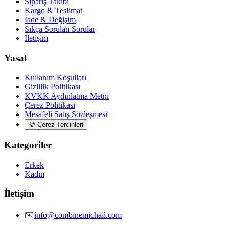
Sipariş Takibi
Kargo & Teslimat
İade & Değişim
Sıkça Sorulan Sorular
İletişim
Yasal
Kullanım Koşulları
Gizlilik Politikası
KVKK Aydınlatma Metni
Çerez Politikası
Mesafeli Satış Sözleşmesi
🍪
Çerez Tercihleri
Kategoriler
Erkek
Kadın
İletişim
✉️
info@combinemichail.com