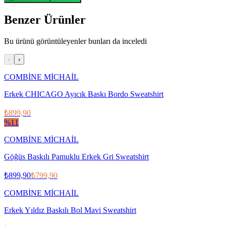
Benzer Ürünler
Bu ürünü görüntüleyenler bunları da inceledi
‹
›
COMBİNE MİCHAİL
Erkek CHICAGO Ayıcık Baskı Bordo Sweatshirt
₺899,90
%
11
COMBİNE MİCHAİL
Göğüs Baskılı Pamuklu Erkek Gri Sweatshirt
₺899,90
₺799,90
COMBİNE MİCHAİL
Erkek Yıldız Baskılı Bol Mavi Sweatshirt