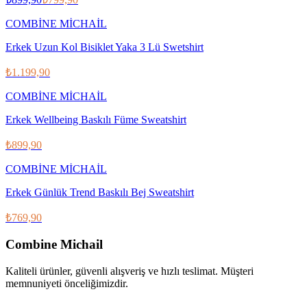
COMBİNE MİCHAİL
Erkek Uzun Kol Bisiklet Yaka 3 Lü Swetshirt
₺1.199,90
COMBİNE MİCHAİL
Erkek Wellbeing Baskılı Füme Sweatshirt
₺899,90
COMBİNE MİCHAİL
Erkek Günlük Trend Baskılı Bej Sweatshirt
₺769,90
Combine Michail
Kaliteli ürünler, güvenli alışveriş ve hızlı teslimat. Müşteri
memnuniyeti önceliğimizdir.