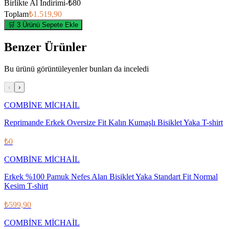
Birlikte Al İndirimi
-
₺80
Toplam
₺1.519,90
🛒 3 Ürünü Sepete Ekle
Benzer Ürünler
Bu ürünü görüntüleyenler bunları da inceledi
‹
›
COMBİNE MİCHAİL
Reprimande Erkek Oversize Fit Kalın Kumaşlı Bisiklet Yaka T-shirt
₺0
COMBİNE MİCHAİL
Erkek %100 Pamuk Nefes Alan Bisiklet Yaka Standart Fit Normal
Kesim T-shirt
₺599,90
COMBİNE MİCHAİL