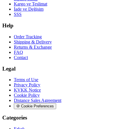
Kargo ve Teslimat
İade ve Değişim
SSS
Help
Order Tracking
Shipping & Delivery
Returns & Exchange
FAQ
Contact
Legal
Terms of Use
Privacy Policy
KVKK Notice
Cookie Policy
Distance Sales Agreement
🍪
Cookie Preferences
Categories
Erkek