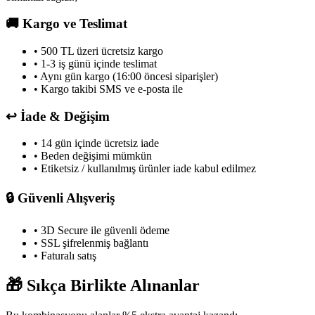
🚚
Kargo ve Teslimat
• 500 TL üzeri ücretsiz kargo
• 1-3 iş günü içinde teslimat
• Aynı gün kargo (16:00 öncesi siparişler)
• Kargo takibi SMS ve e-posta ile
↩️
İade & Değişim
• 14 gün içinde ücretsiz iade
• Beden değişimi mümkün
• Etiketsiz / kullanılmış ürünler iade kabul edilmez
🔒
Güvenli Alışveriş
• 3D Secure ile güvenli ödeme
• SSL şifrelenmiş bağlantı
• Faturalı satış
🎁
Sıkça Birlikte Alınanlar