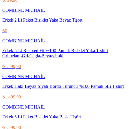
₺799,90
COMBİNE MİCHAİL
Erkek 2 Li Paket Bisiklet Yaka Beyaz Tişört
₺0
COMBİNE MİCHAİL
Erkek 5-Li Relaxed Fit %100 Pamuk Bisiklet Yaka T-shirt
Grimelanj-Gri-Cagla-Beyaz-Haki
₺1.599,90
COMBİNE MİCHAİL
Erkek Haki-Beyaz-Siyah-Bordo-Turuncu %100 Pamuk 5Li T-shirt
₺1.499,90
COMBİNE MİCHAİL
Erkek 5 Li Paket Bisiklet Yaka Basic Tişört
₺1.599,90