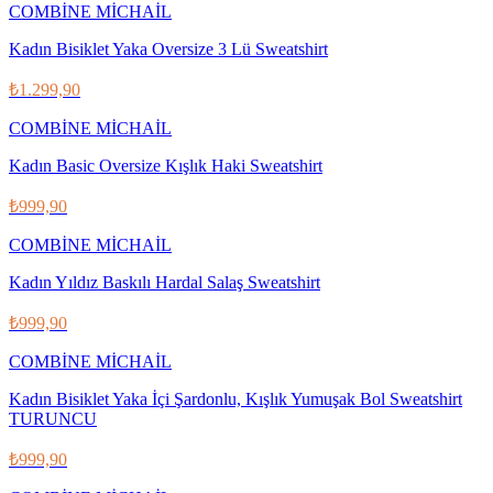
COMBİNE MİCHAİL
Kadın Bisiklet Yaka Oversize 3 Lü Sweatshirt
₺1.299,90
COMBİNE MİCHAİL
Kadın Basic Oversize Kışlık Haki Sweatshirt
₺999,90
COMBİNE MİCHAİL
Kadın Yıldız Baskılı Hardal Salaş Sweatshirt
₺999,90
COMBİNE MİCHAİL
Kadın Bisiklet Yaka İçi Şardonlu, Kışlık Yumuşak Bol Sweatshirt
TURUNCU
₺999,90