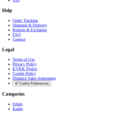
SSS
Help
Order Tracking
Shipping & Delivery
Returns & Exchange
FAQ
Contact
Legal
Terms of Use
Privacy Policy
KVKK Notice
Cookie Policy
Distance Sales Agreement
🍪
Cookie Preferences
Categories
Erkek
Kadın