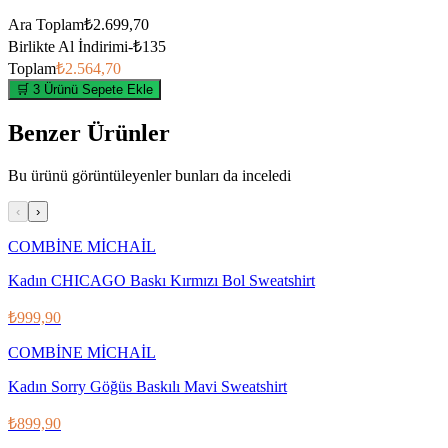
Ara Toplam
₺2.699,70
Birlikte Al İndirimi
-
₺135
Toplam
₺2.564,70
🛒 3 Ürünü Sepete Ekle
Benzer Ürünler
Bu ürünü görüntüleyenler bunları da inceledi
‹
›
COMBİNE MİCHAİL
Kadın CHICAGO Baskı Kırmızı Bol Sweatshirt
₺999,90
COMBİNE MİCHAİL
Kadın Sorry Göğüs Baskılı Mavi Sweatshirt
₺899,90