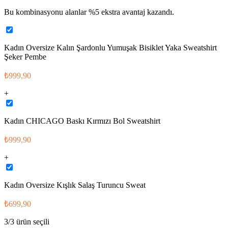
Bu kombinasyonu alanlar %
5
ekstra avantaj kazandı.
Kadın Oversize Kalın Şardonlu Yumuşak Bisiklet Yaka Sweatshirt
Şeker Pembe
₺999,90
+
Kadın CHICAGO Baskı Kırmızı Bol Sweatshirt
₺999,90
+
Kadın Oversize Kışlık Salaş Turuncu Sweat
₺699,90
3
/
3
ürün seçili