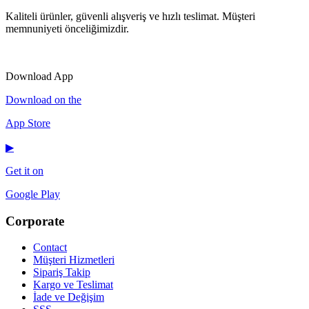
Kaliteli ürünler, güvenli alışveriş ve hızlı teslimat. Müşteri
memnuniyeti önceliğimizdir.
IG
f
𝕏
♪
▶
Download App
Download on the
App Store
▶
Get it on
Google Play
Corporate
Contact
Müşteri Hizmetleri
Sipariş Takip
Kargo ve Teslimat
İade ve Değişim