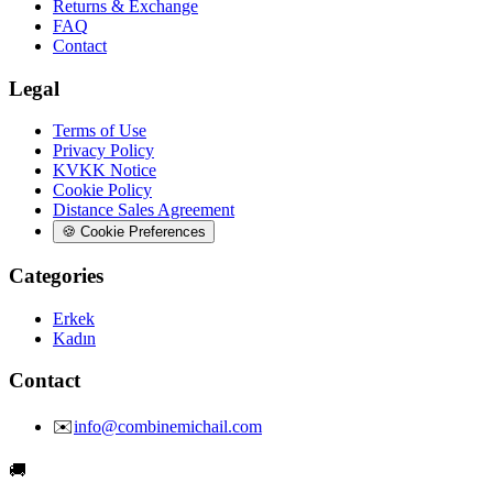
Returns & Exchange
FAQ
Contact
Legal
Terms of Use
Privacy Policy
KVKK Notice
Cookie Policy
Distance Sales Agreement
🍪
Cookie Preferences
Categories
Erkek
Kadın
Contact
✉️
info@combinemichail.com
🚚