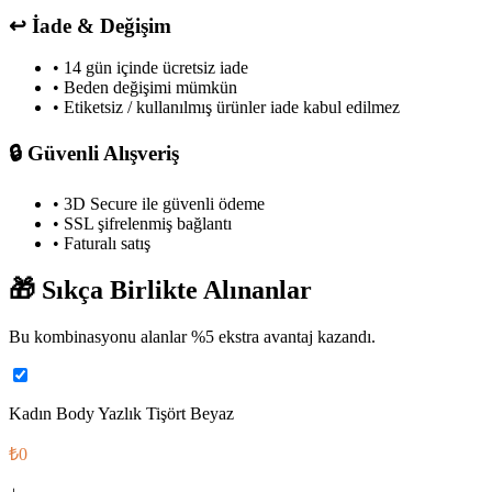
↩️
İade & Değişim
• 14 gün içinde ücretsiz iade
• Beden değişimi mümkün
• Etiketsiz / kullanılmış ürünler iade kabul edilmez
🔒
Güvenli Alışveriş
• 3D Secure ile güvenli ödeme
• SSL şifrelenmiş bağlantı
• Faturalı satış
🎁
Sıkça Birlikte Alınanlar
Bu kombinasyonu alanlar %
5
ekstra avantaj kazandı.
Kadın Body Yazlık Tişört Beyaz
₺0