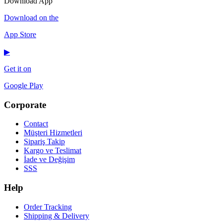
Download App
Download on the
App Store
▶
Get it on
Google Play
Corporate
Contact
Müşteri Hizmetleri
Sipariş Takip
Kargo ve Teslimat
İade ve Değişim
SSS
Help
Order Tracking
Shipping & Delivery