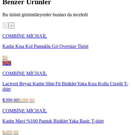
Benzer Ürünler
Bu ürünü görüntüleyenler bunları da inceledi
‹
›
COMBİNE MİCHAİL
Kadın Kısa Kol Pamuklu Gri Oversize Tişört
₺0
%
28
COMBİNE MİCHAİL
Lacivert Beyaz Kadın Slim Fit Bisiklet Yaka Kısa Kollu Çizgili T-
shirt
₺399,90
₺289,90
COMBİNE MİCHAİL
Kadın Mavi %100 Pamuk Bisiklet Yaka Basic T-shirt
₺499,90