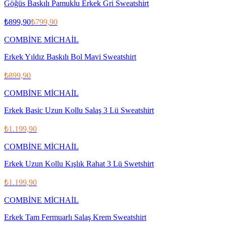
Göğüs Baskılı Pamuklu Erkek Gri Sweatshirt
₺899,90
₺799,90
COMBİNE MİCHAİL
Erkek Yıldız Baskılı Bol Mavi Sweatshirt
₺899,90
COMBİNE MİCHAİL
Erkek Basic Uzun Kollu Salaş 3 Lü Sweatshirt
₺1.199,90
COMBİNE MİCHAİL
Erkek Uzun Kollu Kışlık Rahat 3 Lü Swetshirt
₺1.199,90
COMBİNE MİCHAİL
Erkek Tam Fermuarlı Salaş Krem Sweatshirt