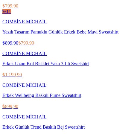
₺799,90
%
11
COMBİNE MİCHAİL
Yazılı Tasarım Pamuklu Günlük Erkek Bebe Mavi Sweatshirt
₺899,90
₺799,90
COMBİNE MİCHAİL
Erkek Uzun Kol Bisiklet Yaka 3 Lü Swetshirt
₺1.199,90
COMBİNE MİCHAİL
Erkek Wellbeing Baskılı Füme Sweatshirt
₺899,90
COMBİNE MİCHAİL
Erkek Günlük Trend Baskılı Bej Sweatshirt