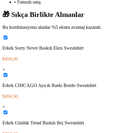
• Faturalı satış
🎁
Sıkça Birlikte Alınanlar
Bu kombinasyonu alanlar %
5
ekstra avantaj kazandı.
Erkek Sorry Never Baskılı Ekru Sweatshirt
₺899,90
+
Erkek CHICAGO Ayıcık Baskı Bordo Sweatshirt
₺899,90
+
Erkek Günlük Trend Baskılı Bej Sweatshirt