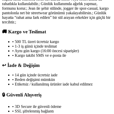
rahatlıkla kullanılabilir.; Günlük kullanımda ağırlık yapmaz,
formunu korur.; Jean ile şehir stilinde, jogger ile spor-casual, kargo
pantolonla net bir streetwear görünümü yakalayabilirsin.; Günlük
hayatta “rahat ama fark edilen” bir stil arayan erkekler için güçlü bir
tercihtir.;
🚚
Kargo ve Teslimat
• 500 TL üzeri ücretsiz kargo
• 1-3 iş günü içinde teslimat
• Aynı gün kargo (16:00 öncesi siparişler)
• Kargo takibi SMS ve e-posta ile
↩️
İade & Değişim
• 14 gün içinde ücretsiz iade
• Beden değişimi mümkün
• Etiketsiz / kullanılmış ürünler iade kabul edilmez
🔒
Güvenli Alışveriş
• 3D Secure ile güvenli ödeme
• SSL şifrelenmiş bağlantı