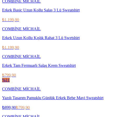
COMBİNE MİCHAİL
Erkek Basic Uzun Kollu Salaş 3 Lü Sweatshirt
₺1.199,90
COMBİNE MİCHAİL
Erkek Uzun Kollu Kışlık Rahat 3 Lü Swetshirt
₺1.199,90
COMBİNE MİCHAİL
Erkek Tam Fermuarlı Salaş Krem Sweatshirt
₺799,90
%
11
COMBİNE MİCHAİL
Yazılı Tasarım Pamuklu Günlük Erkek Bebe Mavi Sweatshirt
₺899,90
₺799,90
COMBİNE MİCHAİL