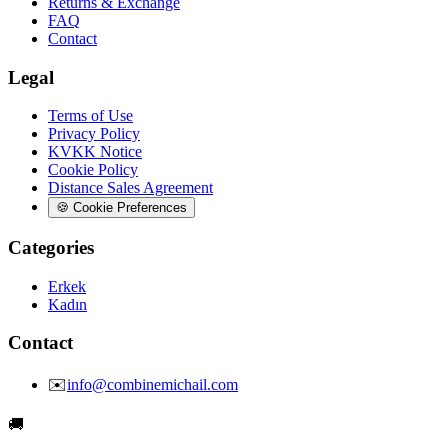
Returns & Exchange
FAQ
Contact
Legal
Terms of Use
Privacy Policy
KVKK Notice
Cookie Policy
Distance Sales Agreement
🍪
Cookie Preferences
Categories
Erkek
Kadın
Contact
✉️
info@combinemichail.com
🚚