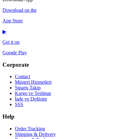
Download on the
App Store
▶
Get it on
Google Play
Corporate
Contact
Müşteri Hizmetleri
Sipariş Takip
Kargo ve Teslimat
İade ve Değişim
SSS
Help
Order Tracking
Shipping & Delivery