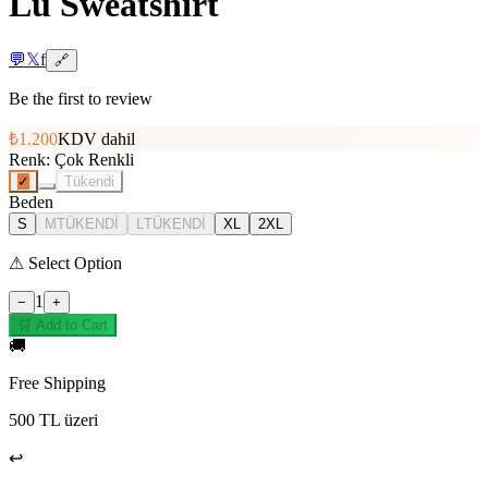
Lü Sweatshirt
💬
𝕏
f
🔗
Be the first to review
₺1.200
KDV dahil
Renk
:
Çok Renkli
✓
Tükendi
Beden
S
M
TÜKENDİ
L
TÜKENDİ
XL
2XL
⚠
Select Option
1
−
+
🛒 Add to Cart
🚚
Free Shipping
500 TL üzeri
↩️