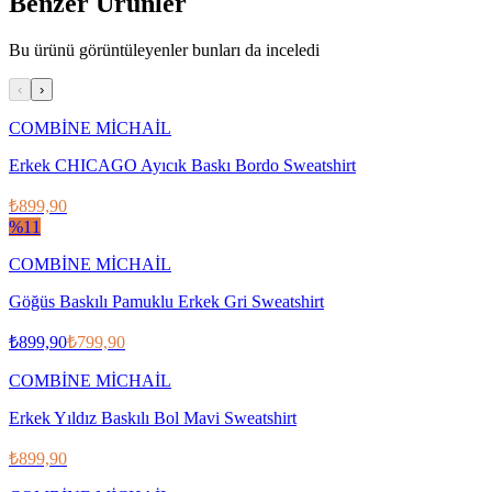
Benzer Ürünler
Bu ürünü görüntüleyenler bunları da inceledi
‹
›
COMBİNE MİCHAİL
Erkek CHICAGO Ayıcık Baskı Bordo Sweatshirt
₺899,90
%
11
COMBİNE MİCHAİL
Göğüs Baskılı Pamuklu Erkek Gri Sweatshirt
₺899,90
₺799,90
COMBİNE MİCHAİL
Erkek Yıldız Baskılı Bol Mavi Sweatshirt
₺899,90