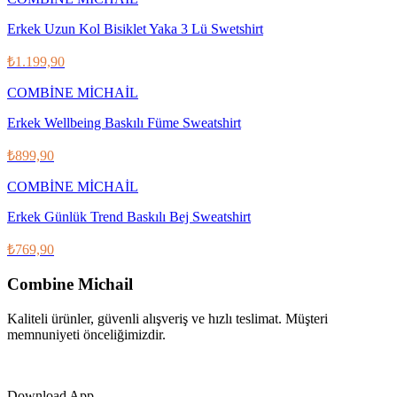
Erkek Uzun Kol Bisiklet Yaka 3 Lü Swetshirt
₺1.199,90
COMBİNE MİCHAİL
Erkek Wellbeing Baskılı Füme Sweatshirt
₺899,90
COMBİNE MİCHAİL
Erkek Günlük Trend Baskılı Bej Sweatshirt
₺769,90
Combine Michail
Kaliteli ürünler, güvenli alışveriş ve hızlı teslimat. Müşteri
memnuniyeti önceliğimizdir.
IG
f
𝕏
♪
▶
Download App