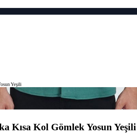
sun Yeşili
a Kısa Kol Gömlek Yosun Yeşili