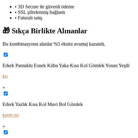
• 3D Secure ile güvenli ödeme
• SSL şifrelenmiş bağlantı
• Faturalı satış
🎁
Sıkça Birlikte Alınanlar
Bu kombinasyonu alanlar %
5
ekstra avantaj kazandı.
Erkek Pamuklu Esnek Küba Yaka Kısa Kol Gömlek Yosun Yeşili
₺0
+
Erkek Yazlık Kısa Kol Mavi Bol Gömlek
₺899,90
+