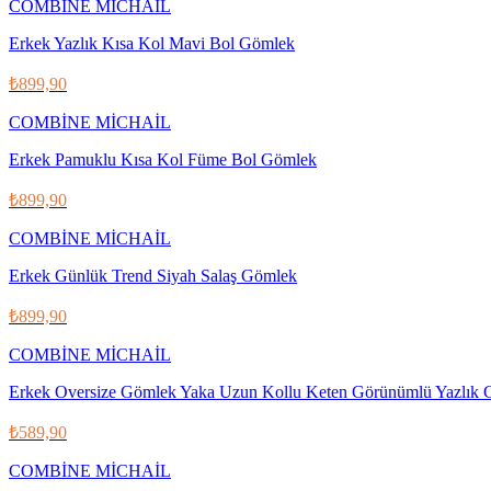
COMBİNE MİCHAİL
Erkek Yazlık Kısa Kol Mavi Bol Gömlek
₺899,90
COMBİNE MİCHAİL
Erkek Pamuklu Kısa Kol Füme Bol Gömlek
₺899,90
COMBİNE MİCHAİL
Erkek Günlük Trend Siyah Salaş Gömlek
₺899,90
COMBİNE MİCHAİL
Erkek Oversize Gömlek Yaka Uzun Kollu Keten Görünümlü Yazlık
₺589,90
COMBİNE MİCHAİL