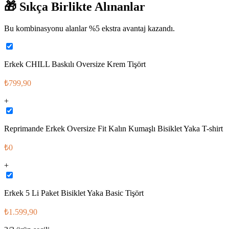
🎁
Sıkça Birlikte Alınanlar
Bu kombinasyonu alanlar %
5
ekstra avantaj kazandı.
Erkek CHILL Baskılı Oversize Krem Tişört
₺799,90
+
Reprimande Erkek Oversize Fit Kalın Kumaşlı Bisiklet Yaka T-shirt
₺0
+
Erkek 5 Li Paket Bisiklet Yaka Basic Tişört
₺1.599,90