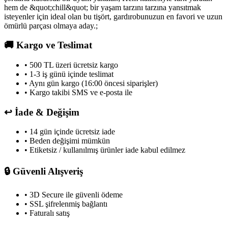
hem de &quot;chill&quot; bir yaşam tarzını tarzına yansıtmak
isteyenler için ideal olan bu tişört, gardırobunuzun en favori ve uzun
ömürlü parçası olmaya aday.;
🚚
Kargo ve Teslimat
• 500 TL üzeri ücretsiz kargo
• 1-3 iş günü içinde teslimat
• Aynı gün kargo (16:00 öncesi siparişler)
• Kargo takibi SMS ve e-posta ile
↩️
İade & Değişim
• 14 gün içinde ücretsiz iade
• Beden değişimi mümkün
• Etiketsiz / kullanılmış ürünler iade kabul edilmez
🔒
Güvenli Alışveriş
• 3D Secure ile güvenli ödeme
• SSL şifrelenmiş bağlantı
• Faturalı satış