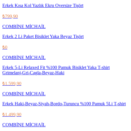
Erkek Kısa Kol Yazlık Ekru Oversize Tişört
₺799,90
COMBİNE MİCHAİL
Erkek 2 Li Paket Bisiklet Yaka Beyaz Tişört
₺0
COMBİNE MİCHAİL
Erkek 5-Li Relaxed Fit %100 Pamuk Bisiklet Yaka T-shirt
Grimelanj-Gri-Cagla-Beyaz-Haki
₺1.599,90
COMBİNE MİCHAİL
Erkek Haki-Beyaz-Siyah-Bordo-Turuncu %100 Pamuk 5Li T-shirt
₺1.499,90
COMBİNE MİCHAİL