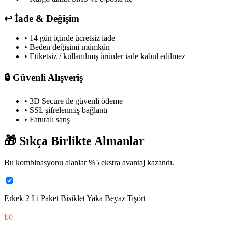
↩️
İade & Değişim
• 14 gün içinde ücretsiz iade
• Beden değişimi mümkün
• Etiketsiz / kullanılmış ürünler iade kabul edilmez
🔒
Güvenli Alışveriş
• 3D Secure ile güvenli ödeme
• SSL şifrelenmiş bağlantı
• Faturalı satış
🎁
Sıkça Birlikte Alınanlar
Bu kombinasyonu alanlar %
5
ekstra avantaj kazandı.
Erkek 2 Li Paket Bisiklet Yaka Beyaz Tişört
₺0