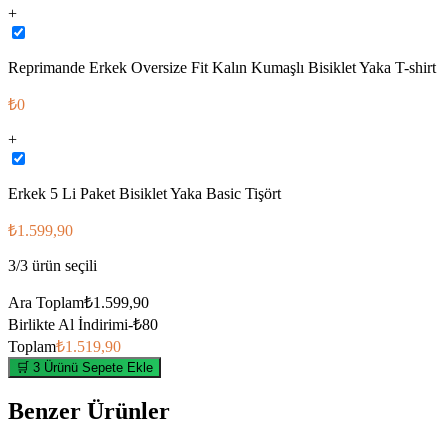
+
Reprimande Erkek Oversize Fit Kalın Kumaşlı Bisiklet Yaka T-shirt
₺0
+
Erkek 5 Li Paket Bisiklet Yaka Basic Tişört
₺1.599,90
3
/
3
ürün seçili
Ara Toplam
₺1.599,90
Birlikte Al İndirimi
-
₺80
Toplam
₺1.519,90
🛒 3 Ürünü Sepete Ekle
Benzer Ürünler