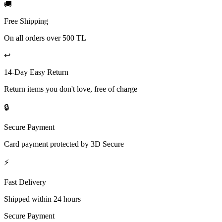
🚚
Free Shipping
On all orders over 500 TL
↩️
14-Day Easy Return
Return items you don't love, free of charge
🔒
Secure Payment
Card payment protected by 3D Secure
⚡
Fast Delivery
Shipped within 24 hours
Secure Payment