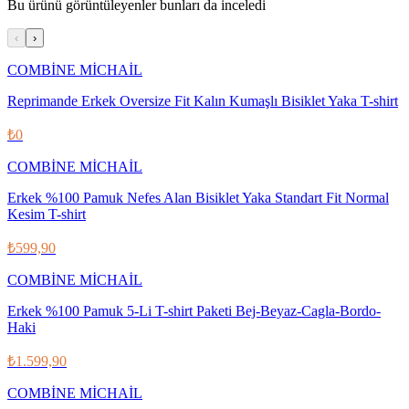
Bu ürünü görüntüleyenler bunları da inceledi
‹
›
COMBİNE MİCHAİL
Reprimande Erkek Oversize Fit Kalın Kumaşlı Bisiklet Yaka T-shirt
₺0
COMBİNE MİCHAİL
Erkek %100 Pamuk Nefes Alan Bisiklet Yaka Standart Fit Normal
Kesim T-shirt
₺599,90
COMBİNE MİCHAİL
Erkek %100 Pamuk 5-Li T-shirt Paketi Bej-Beyaz-Cagla-Bordo-
Haki
₺1.599,90
COMBİNE MİCHAİL