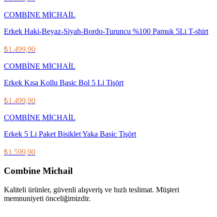
COMBİNE MİCHAİL
Erkek Haki-Beyaz-Siyah-Bordo-Turuncu %100 Pamuk 5Li T-shirt
₺1.499,90
COMBİNE MİCHAİL
Erkek Kısa Kollu Basic Bol 5 Li Tişört
₺1.499,90
COMBİNE MİCHAİL
Erkek 5 Li Paket Bisiklet Yaka Basic Tişört
₺1.599,90
Combine Michail
Kaliteli ürünler, güvenli alışveriş ve hızlı teslimat. Müşteri
memnuniyeti önceliğimizdir.
IG
f
𝕏
♪
▶