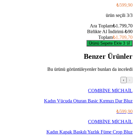
₺599,90
ürün seçili
3
/
3
Ara Toplam
₺1.799,70
Birlikte Al İndirimi
-
₺90
Toplam
₺1.709,70
🛒 3 Ürünü Sepete Ekle
Benzer Ürünler
Bu ürünü görüntüleyenler bunları da inceledi
›
‹
COMBİNE MİCHAİL
Kadın Vücuda Oturan Basic Kırmızı Dar Bluz
₺599,90
COMBİNE MİCHAİL
Kadın Kapak Baskılı Yazlık Füme Crop Bluz