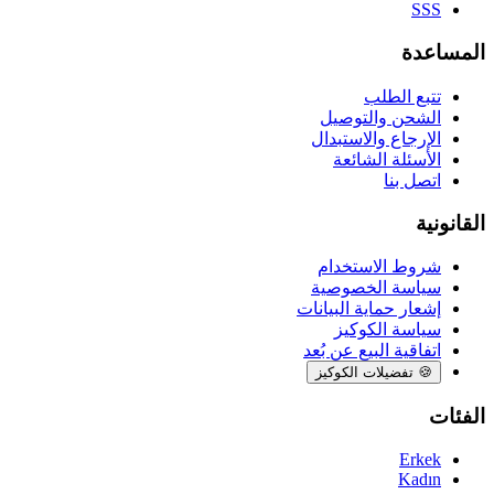
SSS
المساعدة
تتبع الطلب
الشحن والتوصيل
الإرجاع والاستبدال
الأسئلة الشائعة
اتصل بنا
القانونية
شروط الاستخدام
سياسة الخصوصية
إشعار حماية البيانات
سياسة الكوكيز
اتفاقية البيع عن بُعد
🍪
تفضيلات الكوكيز
الفئات
Erkek
Kadın