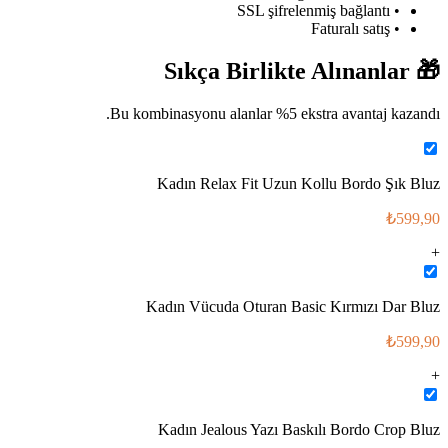
• SSL şifrelenmiş bağlantı
• Faturalı satış
Sıkça Birlikte Alınanlar
🎁
Bu kombinasyonu alanlar %
5
ekstra avantaj kazandı.
Kadın Relax Fit Uzun Kollu Bordo Şık Bluz
₺599,90
+
Kadın Vücuda Oturan Basic Kırmızı Dar Bluz
₺599,90
+
Kadın Jealous Yazı Baskılı Bordo Crop Bluz