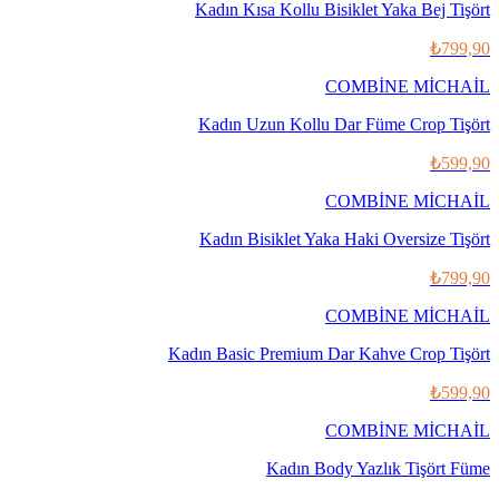
Kadın Kısa Kollu Bisiklet Yaka Bej Tişört
₺799,90
COMBİNE MİCHAİL
Kadın Uzun Kollu Dar Füme Crop Tişört
₺599,90
COMBİNE MİCHAİL
Kadın Bisiklet Yaka Haki Oversize Tişört
₺799,90
COMBİNE MİCHAİL
Kadın Basic Premium Dar Kahve Crop Tişört
₺599,90
COMBİNE MİCHAİL
Kadın Body Yazlık Tişört Füme