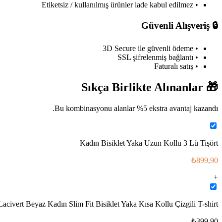
• Etiketsiz / kullanılmış ürünler iade kabul edilmez
Güvenli Alışveriş
🔒
• 3D Secure ile güvenli ödeme
• SSL şifrelenmiş bağlantı
• Faturalı satış
Sıkça Birlikte Alınanlar
🎁
Bu kombinasyonu alanlar %
5
ekstra avantaj kazandı.
Kadın Bisiklet Yaka Uzun Kollu 3 Lü Tişört
₺899,90
+
Lacivert Beyaz Kadın Slim Fit Bisiklet Yaka Kısa Kollu Çizgili T-shirt
₺399,90