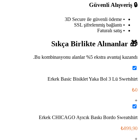
Güvenli Alışveriş
🔒
• 3D Secure ile güvenli ödeme
• SSL şifrelenmiş bağlantı
• Faturalı satış
Sıkça Birlikte Alınanlar
🎁
Bu kombinasyonu alanlar %
5
ekstra avantaj kazandı.
Erkek Basic Bisiklet Yaka Bol 3 Lü Swetshirt
₺0
+
Erkek CHICAGO Ayıcık Baskı Bordo Sweatshirt
₺899,90
+