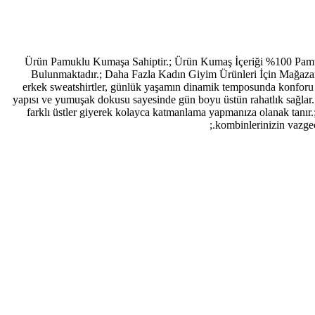
Ürün Pamuklu Kumaşa Sahiptir.; Ürün Kumaş İçeriği %100 Pam
Bulunmaktadır.; Daha Fazla Kadın Giyim Ürünleri İçin Mağazamı
erkek sweatshirtler, günlük yaşamın dinamik temposunda konforu ve 
yapısı ve yumuşak dokusu sayesinde gün boyu üstün rahatlık sağlar.; 
farklı üstler giyerek kolayca katmanlama yapmanıza olanak tanır.
kombinlerinizin vazgeç