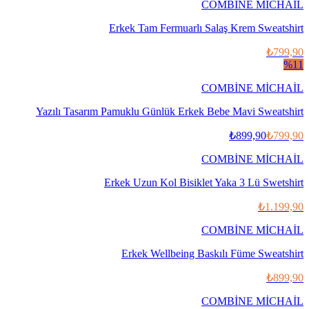
COMBİNE MİCHAİL
Erkek Tam Fermuarlı Salaş Krem Sweatshirt
₺799,90
%
11
COMBİNE MİCHAİL
Yazılı Tasarım Pamuklu Günlük Erkek Bebe Mavi Sweatshirt
₺899,90
₺799,90
COMBİNE MİCHAİL
Erkek Uzun Kol Bisiklet Yaka 3 Lü Swetshirt
₺1.199,90
COMBİNE MİCHAİL
Erkek Wellbeing Baskılı Füme Sweatshirt
₺899,90
COMBİNE MİCHAİL