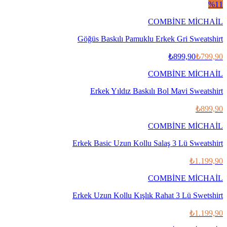
%
11
COMBİNE MİCHAİL
Göğüs Baskılı Pamuklu Erkek Gri Sweatshirt
₺899,90
₺799,90
COMBİNE MİCHAİL
Erkek Yıldız Baskılı Bol Mavi Sweatshirt
₺899,90
COMBİNE MİCHAİL
Erkek Basic Uzun Kollu Salaş 3 Lü Sweatshirt
₺1.199,90
COMBİNE MİCHAİL
Erkek Uzun Kollu Kışlık Rahat 3 Lü Swetshirt
₺1.199,90